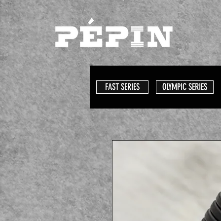
FAST SERIES
OLYMPIC SERIES