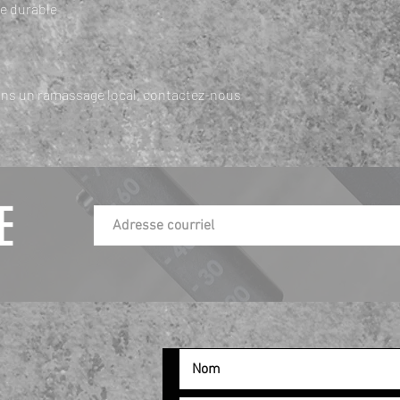
e durable
ons un ramassage local, contactez-nous
E