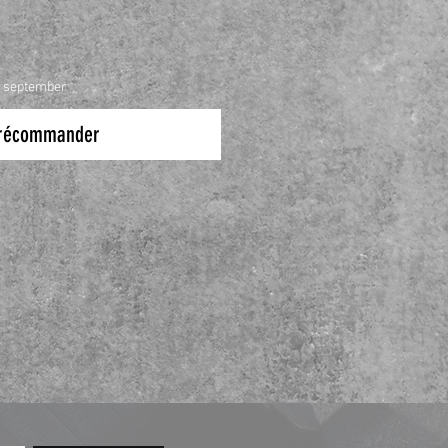
f september
récommander