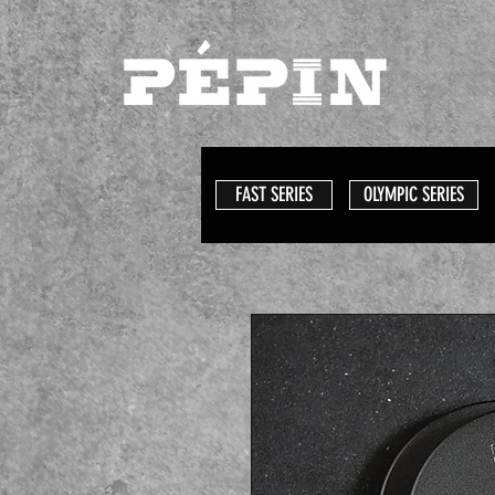
FAST SERIES
OLYMPIC SERIES